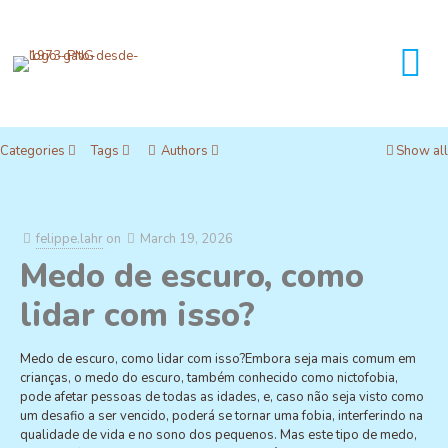
Categories
Tags
Authors
Show all
felippe.lahr
on
March 19, 2026
Medo de escuro, como
lidar com isso?
Medo de escuro, como lidar com isso?Embora seja mais comum em
crianças, o medo do escuro, também conhecido como nictofobia,
pode afetar pessoas de todas as idades, e, caso não seja visto como
um desafio a ser vencido, poderá se tornar uma fobia, interferindo na
qualidade de vida e no sono dos pequenos. Mas este tipo de medo,