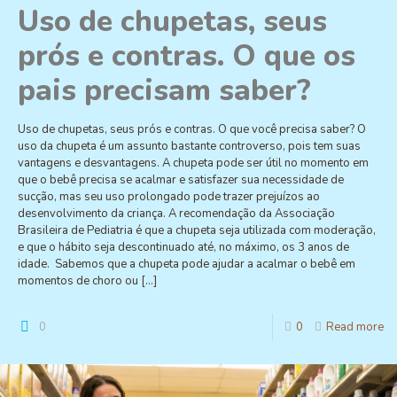
Uso de chupetas, seus
prós e contras. O que os
pais precisam saber?
Uso de chupetas, seus prós e contras. O que você precisa saber? O
uso da chupeta é um assunto bastante controverso, pois tem suas
vantagens e desvantagens. A chupeta pode ser útil no momento em
que o bebê precisa se acalmar e satisfazer sua necessidade de
sucção, mas seu uso prolongado pode trazer prejuízos ao
desenvolvimento da criança. A recomendação da Associação
Brasileira de Pediatria é que a chupeta seja utilizada com moderação,
e que o hábito seja descontinuado até, no máximo, os 3 anos de
idade. Sabemos que a chupeta pode ajudar a acalmar o bebê em
momentos de choro ou
[…]
0
0
Read more