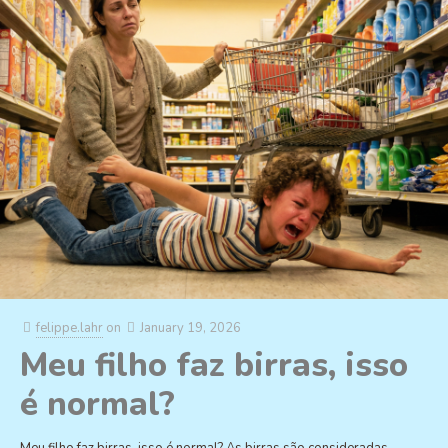
felippe.lahr
on
January 19, 2026
Meu filho faz birras, isso
é normal?